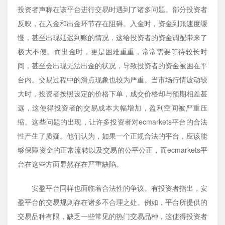
投资者声称在该平台进行交易时遇到了诸多问题。部分投资者
反映，在入金和出金环节存在阻碍。入金时，资金到账速度缓
慢，甚至出现延迟到账的情况，这给投资者的资金调配带来了
极大不便。而出金时，更是困难重重，常常需要等待较长时
间，甚至会出现无法出金的状况，导致投资者的资金被困在平
台内。交易过程中的滑点现象也较为严重。当市场行情波动较
大时，投资者按照设定的价格下单，成交价格却与预期相差甚
远，这使得投资者的交易成本大幅增加，盈利空间被严重压
缩。这些问题的出现，让许多投资者对ecmarkets平台的合法
性产生了质疑。他们认为，如果一个正规合法的平台，应该能
够保障资金的正常流转以及交易的公平公正，而ecmarkets平
台在这些方面显然存在严重缺陷。
安盈平台同样也面临着合法性的争议。有投资者指出，安
盈平台的交易规则存在诸多不合理之处。例如，平台所提供的
交易品种有限，缺乏一些常见的热门交易品种，这使得投资者