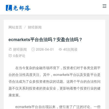
网站首页
/
财经新闻
ecmarkets平台合法吗？安盈合法吗？
财经新闻
2026-04-01
40次阅读
0条评论
在当今复杂的金融市场环境下，投资者们对于各类交易平
台的合法性高度关注。其中，ecmarkets平台以及安盈平台是
否合法成为了众多投资者热议的话题。这两个平台的合法性问
题不仅关系到投资者的资金安全，更影响着整个投资行业的健
康发展。
ecmarkets平台自出现以来，便引发了广泛的讨论。一些