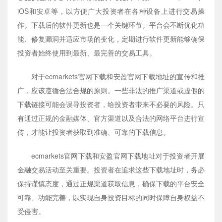
iOS和安卓等，以方便广大投资者在各种设备上进行交易操
作。下载后的软件更新也是一个关键环节。平台会不断优化功
能、修复漏洞并适应市场的变化，定期进行软件更新能够确保
投资者始终使用到最新、最完善的交易工具。
对于ecmarkets官网下载和安盈官网下载地址的宣传和推
广，应该遵循合法合规的原则。一些非法的推广渠道或虚假的
下载链接可能会误导投资者，给投资者带来不必要的风险。只
有通过正规的金融媒体、官方渠道以及合法的网络平台进行宣
传，才能让投资者获取到准确、可靠的下载信息。
ecmarkets官网下载和安盈官网下载地址对于投资者开展
金融交易活动至关重要。投资者在追求这些下载地址时，务必
保持谨慎态度，通过正规渠道获取信息，确保下载的平台安全
可靠、功能完善，以实现自身投资目标的同时保障自身权益不
受侵害。