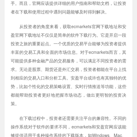
手。而且，官网应该提供详细的用户指南和帮助文档，让投资
者在下载和使用过程中遇到问题能够及时得到解决。
从投资者的角度来看，获取ecmarkets官网下载地址和安
盈官网下载地址不仅仅是简单的软件下载行为。它是开启一段
投资之旅的重要起点。一个优质的交易平台能够为投资者提供
丰富的交易工具和全面的市场信息。对于ecmarkets而言，其
可能提供多种金融产品的交易服务，可以满足不同投资者的需
求。无论是股票、期货还是外汇交易，投资者都能在平台上找
到相应的交易入口和分析工具。安盈平台或许也有其独特的优
势，比如个性化的交易策略设置、实时行情推送等功能，这些
都能帮助投资者更好地把握市场动态，做出更明智的投资决
策。
在下载过程中，投资者还需要关注平台的兼容性。不同的
操作系统对于软件的要求不同，ecmarkets和安盈官网应该能
够提供适用于多种操作系统的下载版本，如Windows、Mac、