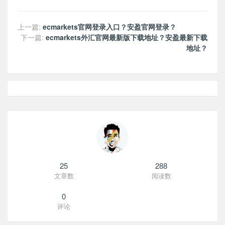
上一篇:
ecmarkets官网登录入口？安盈官网登录？
下一篇:
ecmarkets外汇官网最新版下载地址？安盈最新下载
地址？
25
288
文章数
阅读数
0
评论