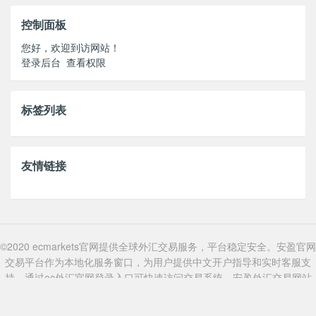
控制面板
您好，欢迎到访网站！
登录后台
查看权限
标签列表
友情链接
©2020 ecmarkets官网提供全球外汇交易服务，平台稳定安全。安盈官网
交易平台作为本地化服务窗口，为用户提供中文开户指导和实时客服支
持。通过ec外汇官网登录入口可快速访问交易系统，安盈外汇交易网站
24小时在线，帮助投资者把握市场机会，享受专业、便捷的交易体验。 /
主题开发：
老部落团队
/ Powered By
Z-BlogPHP 1.7.5