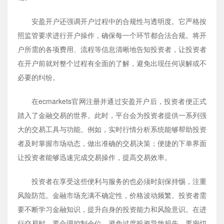
安盈开户还强调开户过程中的合规性与透明度。它严格按
照监管要求进行开户操作，确保每一个环节都合法合规。将开
户所需的各项费用、流程等信息清晰地告知投资者，让投资者
在开户前就对整个过程有全面的了解，避免出现任何误解或不
必要的纠纷。
在ecmarkets官网注册并通过安盈开户后，投资者便正式
踏入了金融交易的世界。此时，平台会为投资者提供一系列强
大的交易工具与功能。例如，实时行情分析系统能够帮助投资
者及时掌握市场动态，做出准确的交易决策；便捷的下单界面
让投资者能够迅速完成交易操作，提高交易效率。
投资者在享受这些便利与服务的也必须时刻保持惕，注重
风险防范。金融市场充满不确定性，价格波动频繁。投资者需
要不断学习金融知识，提升自身的投资能力和风险意识。在进
行交易时，要合理控制仓位，避免过度投资导致损失。要密切