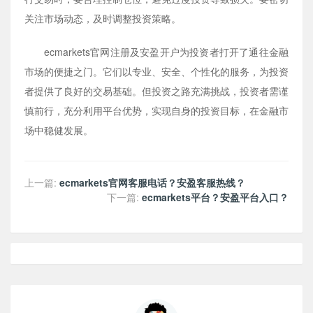
关注市场动态，及时调整投资策略。
ecmarkets官网注册及安盈开户为投资者打开了通往金融
市场的便捷之门。它们以专业、安全、个性化的服务，为投资
者提供了良好的交易基础。但投资之路充满挑战，投资者需谨
慎前行，充分利用平台优势，实现自身的投资目标，在金融市
场中稳健发展。
上一篇:
ecmarkets官网客服电话？安盈客服热线？
下一篇:
ecmarkets平台？安盈平台入口？