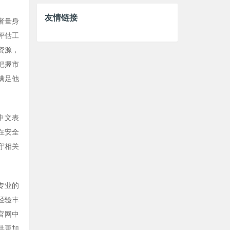
友情链接
者量身
评估工
资源，
把握市
满足他
中文表
在安全
守相关
专业的
经验丰
官网中
供更加