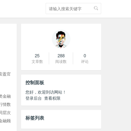
25
288
0
文章数
阅读数
评论
安盈官
控制面板
您好，欢迎到访网站！
类金融
登录后台
查看权限
行情数
同层次
标签列表
金融顾