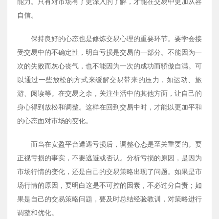
能力。只有对市场有了更深入的了解，才能在交易中更加从容
自信。
保持良好的心态也是修炼交易心理的重要环节。要学会接
受交易中的不确定性，明白亏损是交易的一部分。不能因为一
次的失败而灰心丧气，也不能因为一次的成功而骄傲自满。可
以通过一些放松的方式来缓解交易带来的压力，如运动、旅
游、阅读等。在交易之余，关注生活中的其他方面，让自己的
身心得到放松和调整。这样在回到交易中时，才能以更加平和
的心态面对市场的变化。
而当在安盈平台遭遇亏损后，调整心态是至关重要的。要
正视亏损的事实，不要逃避或否认。分析亏损的原因，是因为
市场行情的变化，还是自己的交易策略出现了问题。如果是市
场行情的原因，要明白这是不可控的因素，不必过分自责；如
果是自己的交易策略问题，要及时总结经验教训，对策略进行
调整和优化。