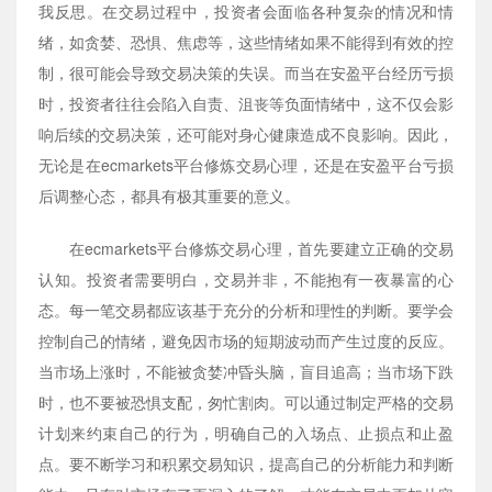
我反思。在交易过程中，投资者会面临各种复杂的情况和情
绪，如贪婪、恐惧、焦虑等，这些情绪如果不能得到有效的控
制，很可能会导致交易决策的失误。而当在安盈平台经历亏损
时，投资者往往会陷入自责、沮丧等负面情绪中，这不仅会影
响后续的交易决策，还可能对身心健康造成不良影响。因此，
无论是在ecmarkets平台修炼交易心理，还是在安盈平台亏损
后调整心态，都具有极其重要的意义。
在ecmarkets平台修炼交易心理，首先要建立正确的交易
认知。投资者需要明白，交易并非，不能抱有一夜暴富的心
态。每一笔交易都应该基于充分的分析和理性的判断。要学会
控制自己的情绪，避免因市场的短期波动而产生过度的反应。
当市场上涨时，不能被贪婪冲昏头脑，盲目追高；当市场下跌
时，也不要被恐惧支配，匆忙割肉。可以通过制定严格的交易
计划来约束自己的行为，明确自己的入场点、止损点和止盈
点。要不断学习和积累交易知识，提高自己的分析能力和判断