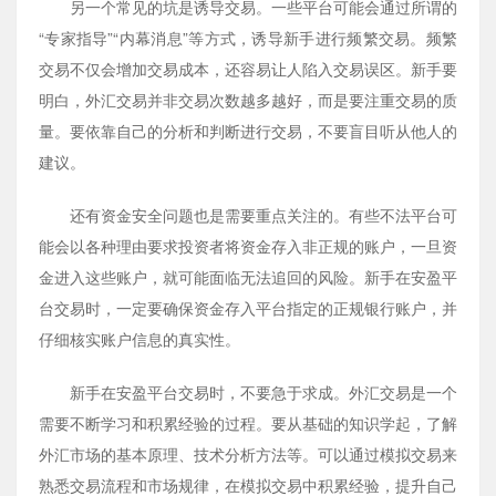
另一个常见的坑是诱导交易。一些平台可能会通过所谓的
“专家指导”“内幕消息”等方式，诱导新手进行频繁交易。频繁
交易不仅会增加交易成本，还容易让人陷入交易误区。新手要
明白，外汇交易并非交易次数越多越好，而是要注重交易的质
量。要依靠自己的分析和判断进行交易，不要盲目听从他人的
建议。
还有资金安全问题也是需要重点关注的。有些不法平台可
能会以各种理由要求投资者将资金存入非正规的账户，一旦资
金进入这些账户，就可能面临无法追回的风险。新手在安盈平
台交易时，一定要确保资金存入平台指定的正规银行账户，并
仔细核实账户信息的真实性。
新手在安盈平台交易时，不要急于求成。外汇交易是一个
需要不断学习和积累经验的过程。要从基础的知识学起，了解
外汇市场的基本原理、技术分析方法等。可以通过模拟交易来
熟悉交易流程和市场规律，在模拟交易中积累经验，提升自己