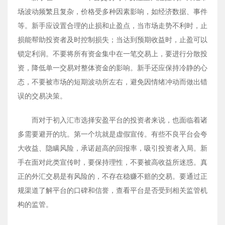
场波动频繁且复杂，价格受多种因素影响，如经济数据、事件
等。新手应设置合理的止损和止盈点，当市场走势不利时，止
损能帮助投资者及时控制损失；当达到预期收益时，止盈可以
锁定利润。不要将所有资金集中在一笔交易上，要进行分散投
资，降低单一交易对整体资金的影响。新手还应保持冷静的心
态，不要被市场的短期波动所左右，避免因情绪冲动而做出错
误的交易决策。
而对于初入汇市选择安盈平台的投资者来说，也面临着诸
多需要避开的坑。第一个坑就是虚假宣传。有些不良平台会夸
大收益、隐瞒风险，承诺超高的回报率，吸引投资者入局。新
手在面对此类宣传时，要保持理性，不要被高收益所迷惑。真
正的外汇交易是有风险的，不存在稳赚不赔的交易。要通过正
规渠道了解平台的口碑和信誉，查看平台是否受到相关监管机
构的监管。