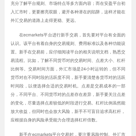
充分了解平台规则、市场特点等多方面内容；而在安盈平台初
入汇市时，更要擦亮双眼，避开各种潜在的陷阱，这样才能在
外汇交易的道路上走得更稳、更远。
在ecmarkets平台进行新手交易，首先要对平台有全面的
认识。该平台有着自身的交易规则、费用标准以及各种功能设
置。新手在交易前，应仔细阅读平台的相关说明文档，熟悉交
易流程。比如，了解不同货币对的交易时间、点差大小、杠杆
比例等。交易时间方面，外汇市场是24小时运转的，但不同
货币对在不同时段的活跃度不同，新手要清楚各货币对的活跃
时间段，以便选择合适的交易时机。点差是交易成本的一部
分，不同平台、不同货币对的点差存在差异，新手要关注点差
的变化，尽量选择点差较低的时段进行交易。杠杆比例虽然能
放大收益，但同时也会放大风险，新手不可盲目追求高杠杆，
应根据自身的风险承受能力合理选择杠杆倍数。
新手在ecmarkets平台交易时，要注重风险控制。外汇市