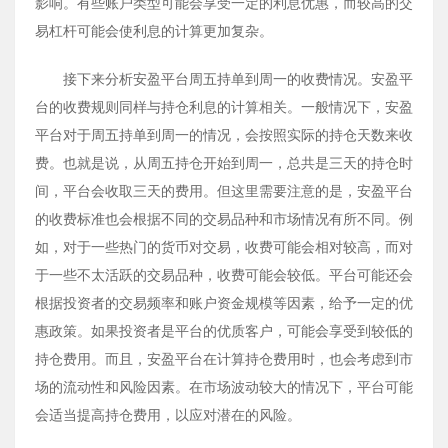
影响。有些账户类型可能会享受一定的利息优惠，而较高的交
易杠杆可能会使利息的计算更加复杂。
接下来分析安盈平台周五持单到周一的收费情况。安盈平
台的收费规则同样与持仓利息的计算相关。一般情况下，安盈
平台对于周五持单到周一的情况，会按照实际的持仓天数来收
费。也就是说，从周五持仓开始到周一，总共是三天的持仓时
间，平台会收取三天的费用。但这里需要注意的是，安盈平台
的收费标准也会根据不同的交易品种和市场情况有所不同。例
如，对于一些热门的货币对交易，收费可能会相对较高，而对
于一些不太活跃的交易品种，收费可能会较低。平台可能还会
根据投资者的交易频率和账户资金规模等因素，给予一定的优
惠政策。如果投资者是平台的优质客户，可能会享受到较低的
持仓费用。而且，安盈平台在计算持仓费用时，也会考虑到市
场的流动性和风险因素。在市场波动较大的情况下，平台可能
会适当提高持仓费用，以应对潜在的风险。