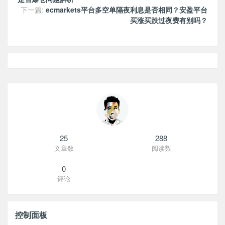
下一篇:
ecmarkets平台多空单隔夜利息是否相同？安盈平台
买涨买跌过夜费有别吗？
25
288
文章数
阅读数
0
评论
控制面板