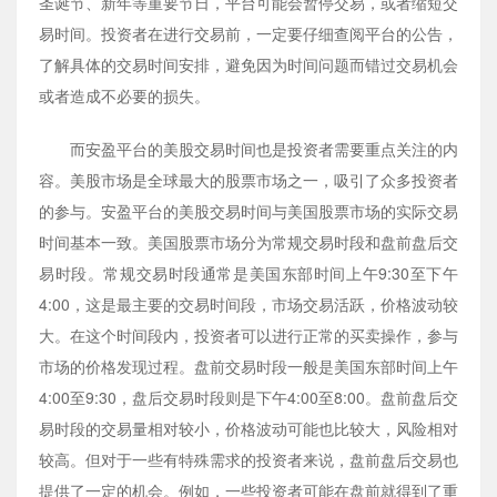
圣诞节、新年等重要节日，平台可能会暂停交易，或者缩短交
易时间。投资者在进行交易前，一定要仔细查阅平台的公告，
了解具体的交易时间安排，避免因为时间问题而错过交易机会
或者造成不必要的损失。
而安盈平台的美股交易时间也是投资者需要重点关注的内
容。美股市场是全球最大的股票市场之一，吸引了众多投资者
的参与。安盈平台的美股交易时间与美国股票市场的实际交易
时间基本一致。美国股票市场分为常规交易时段和盘前盘后交
易时段。常规交易时段通常是美国东部时间上午9:30至下午
4:00，这是最主要的交易时间段，市场交易活跃，价格波动较
大。在这个时间段内，投资者可以进行正常的买卖操作，参与
市场的价格发现过程。盘前交易时段一般是美国东部时间上午
4:00至9:30，盘后交易时段则是下午4:00至8:00。盘前盘后交
易时段的交易量相对较小，价格波动可能也比较大，风险相对
较高。但对于一些有特殊需求的投资者来说，盘前盘后交易也
提供了一定的机会。例如，一些投资者可能在盘前就得到了重