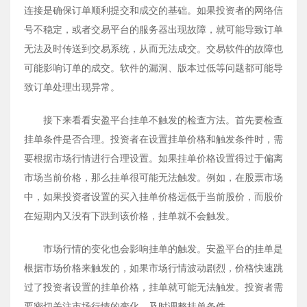
连接是确保订单顺利提交和成交的基础。如果投资者的网络信
号不稳定，或者交易平台的服务器出现故障，就可能导致订单
无法及时传送到交易系统，从而无法成交。交易软件的故障也
可能影响订单的成交。软件的漏洞、版本过低等问题都可能导
致订单处理出现异常。
接下来看看安盈平台挂单不触发的检查方法。首先要检查
挂单条件是否合理。投资者在设置挂单价格和触发条件时，需
要根据市场行情进行合理设置。如果挂单价格设置得过于偏离
市场当前价格，那么挂单很可能无法触发。例如，在股票市场
中，如果投资者设置的买入挂单价格远低于当前股价，而股价
在短期内又没有下跌到该价格，挂单就不会触发。
市场行情的变化也会影响挂单的触发。安盈平台的挂单是
根据市场价格来触发的，如果市场行情波动剧烈，价格快速跳
过了投资者设置的挂单价格，挂单就可能无法触发。投资者需
要密切关注市场行情的变化，及时调整挂单条件。